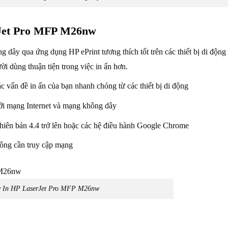
rJet Pro MFP M26nw
dây qua ứng dụng HP ePrint tương thích tốt trên các thiết bị di động
i dùng thuận tiện trong việc in ấn hơn.
ấn đề in ấn của bạn nhanh chóng từ các thiết bị di động
 với mạng Internet và mạng không dây
 phiên bản 4.4 trở lên hoặc các hệ điều hành Google Chrome
 không cần truy cập mạng
 In HP LaserJet Pro MFP M26nw