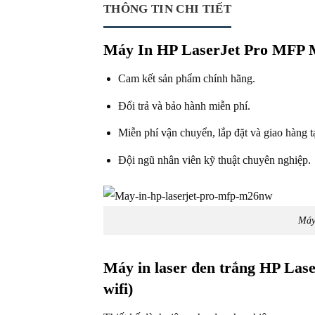
THÔNG TIN CHI TIẾT
Máy In HP LaserJet Pro MFP 
Cam kết sản phẩm chính hãng.
Đổi trả và bảo hành miễn phí.
Miễn phí vận chuyển, lắp đặt và giao hàng 
Đội ngũ nhân viên kỹ thuật chuyên nghiệp.
Máy
Máy in laser đen trắng HP La
wifi)