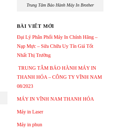
Trung Tâm Bảo Hành Máy In Brother
BÀI VIẾT MỚI
Đại Lý Phân Phối Máy In Chính Hãng –
Nạp Mực – Sửa Chữa Uy Tín Giá Tốt
Nhất Thị Trường
TRUNG TÂM BẢO HÀNH MÁY IN
THANH HÓA – CÔNG TY VĨNH NAM
08/2023
MÁY IN VĨNH NAM THANH HÓA
Máy in Laser
Máy in phun