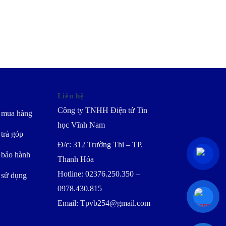
Liên hệ
Công ty TNHH Điện tử Tin
 mua hàng
học Vĩnh Nam
trả góp
Đ/c: 312 Trường Thi – TP.
 bảo hành
Thanh Hóa
Hotline: 02376.250.350 –
 sử dụng
0978.430.815
Email: Tpvb254@gmail.com