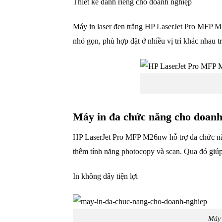
Thiết kế dành riêng cho doanh nghiệp
Máy in laser đen trắng HP LaserJet Pro MFP M
nhỏ gọn, phù hợp đặt ở nhiều vị trí khác nhau 
Máy in đa chức năng cho doanh
HP LaserJet Pro MFP M26nw hỗ trợ đa chức năng
thêm tính năng photocopy và scan. Qua đó giúp d
In không dây tiện lợi
Máy 