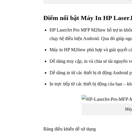
Điểm nổi bật Máy In HP Lase
HP LaserJet Pro MFP M26nw hỗ trợ in không 
chạy hệ điều hiện Android. Qua đó giúp ngườ
Máy in HP M26nw phù hợp và giải quyết các v
Dễ dàng truy cập, in và chia sẻ tài nguyên
Dễ dàng in từ các thiết bị di động Android
In trực tiếp từ các thiết bị động của bạn –
Máy
Bảng điều khiển dễ sử dụng