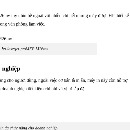
26nw tuy nhìn bề ngoài với nhiều chi tiết nhưng máy được HP thiết kế
trong văn phòng làm việc.
hp-laserjet-proMFP M26nw
 nghiệp
 cho người dùng, ngoài việc cơ bản là in ấn, máy in này còn hỗ trợ
oanh nghiệp tiết kiệm chi phí và vị trí lắp đặt
in đa chức năng cho doanh nghiệp