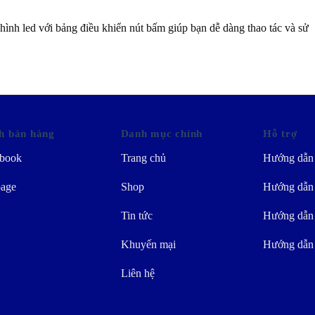
nh led với bảng điều khiển nút bấm giúp bạn dễ dàng thao tác và sử
h bán hàng
Danh mục chính
Hỗ trợ
book
Trang chủ
Hướng dẫn
age
Shop
Hướng dẫn 
Tin tức
Hướng dẫn
Khuyến mại
Hướng dẫn
Liên hệ