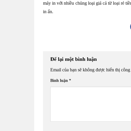
máy in với nhiều chủng loại giá cả từ loại rẻ t
in ấn.
Để lại một bình luận
Email của bạn sẽ không được hiển thị công 
Bình luận
*