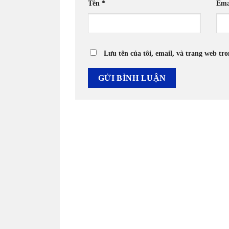
Tên
*
Ema
Lưu tên của tôi, email, và trang web tro