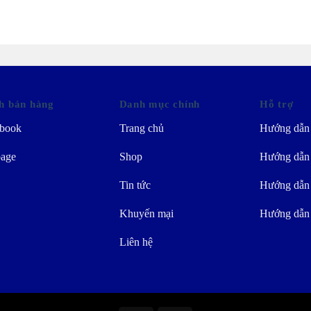
h bán hàng
Danh mục chính
Hỗ trợ
book
Trang chủ
Hướng dẫn
age
Shop
Hướng dẫn 
Tin tức
Hướng dẫn
Khuyến mại
Hướng dẫn
Liên hệ