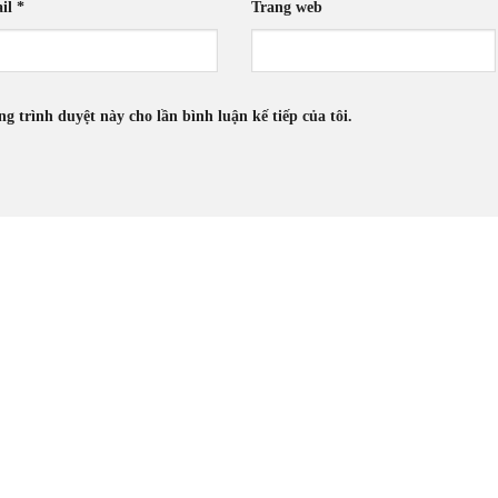
il
*
Trang web
ng trình duyệt này cho lần bình luận kế tiếp của tôi.