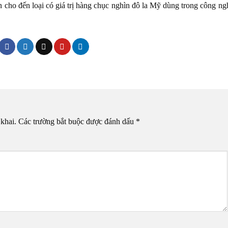
iền cho đến loại có giá trị hàng chục nghìn đô la Mỹ dùng trong công ng
khai.
Các trường bắt buộc được đánh dấu
*