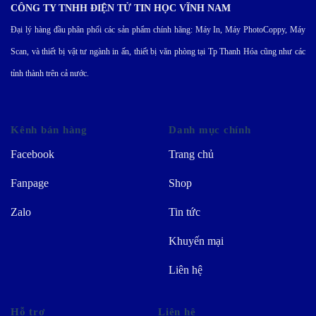
CÔNG TY TNHH ĐIỆN TỬ TIN HỌC VĨNH NAM
Đại lý hàng đầu phân phối các sản phẩm chính hãng: Máy In, Máy PhotoCoppy, Máy
Scan, và thiết bị vật tư ngành in ấn, thiết bị văn phòng tại Tp Thanh Hóa cũng như các
tỉnh thành trên cả nước.
Kênh bán hàng
Danh mục chính
Facebook
Trang chủ
Fanpage
Shop
Zalo
Tin tức
Khuyến mại
Liên hệ
Hỗ trợ
Liên hệ