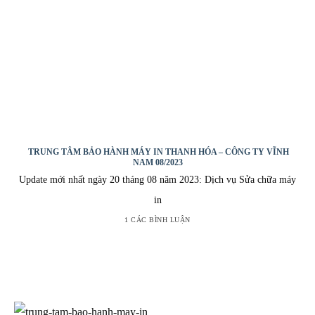
TRUNG TÂM BẢO HÀNH MÁY IN THANH HÓA – CÔNG TY VĨNH
NAM 08/2023
Update mới nhất ngày 20 tháng 08 năm 2023: Dịch vụ Sửa chữa máy
in
1 CÁC BÌNH LUẬN